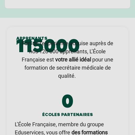
115000
APPRENANTS
Fort de l’expérience acquise auprès de
FORMÉS
nos 120 000 apprenants, L’École
Française est
votre allié idéal
pour une
formation de secrétaire médicale de
qualité.
0
ÉCOLES PARTENAIRES
L’École Française, membre du groupe
Eduservices, vous offre
des formations