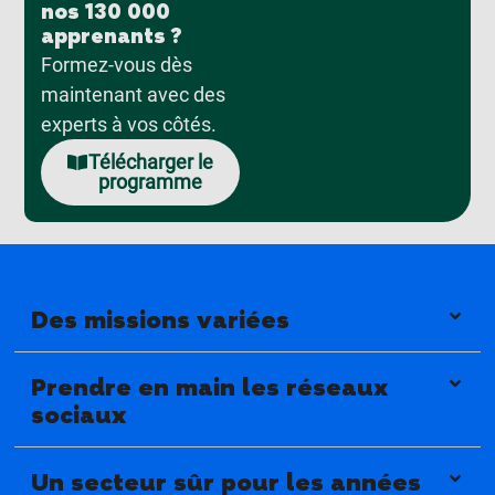
nos 130 000
apprenants ?
Formez-vous dès
maintenant avec des
experts à vos côtés.
Télécharger le
programme
Des missions variées
Prendre en main les réseaux
sociaux
Un secteur sûr pour les années