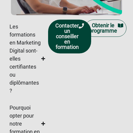
Obtenir le
Contacter
Les
programme
un
formations
conseiller
en
en Marketing
formation
Digital sont-
elles
certifiantes
ou
diplômantes
?
Pourquoi
opter pour
notre
formation en