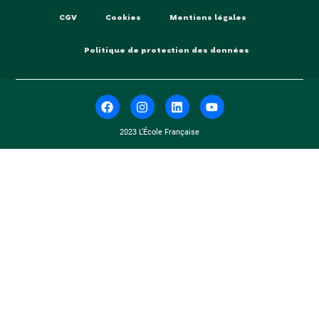
CGV
Cookies
Mentions légales
Politique de protection des données
2023 L’École Française